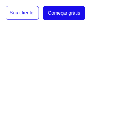
Sou cliente
Começar grátis