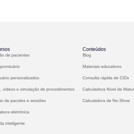
rsos
Conteúdos
ão de pacientes
Blog
 prontuário
Materiais educativos
uário personalizados
Consulta rápida de CIDs
, vídeos e simulação de procedimentos
Calculadora Nível de Matu
ão de pacotes e sessões
Calculadora de No-Show
atura eletrônica
a inteligente