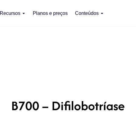
Recursos
Planos e preços
Conteúdos
B700 – Difilobotríase