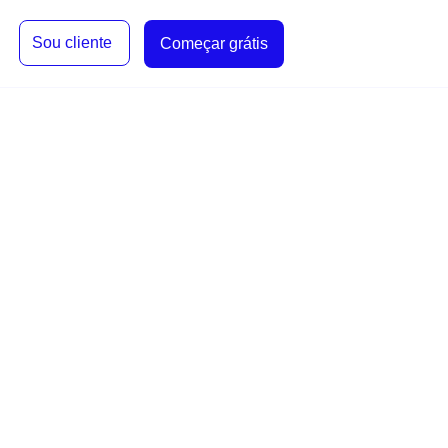
Sou cliente
Começar grátis