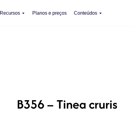
Recursos
Planos e preços
Conteúdos
B356 – Tinea cruris