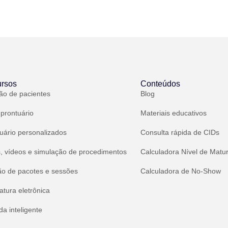
rsos
Conteúdos
ão de pacientes
Blog
 prontuário
Materiais educativos
uário personalizados
Consulta rápida de CIDs
, vídeos e simulação de procedimentos
Calculadora Nível de Matu
ão de pacotes e sessões
Calculadora de No-Show
atura eletrônica
a inteligente