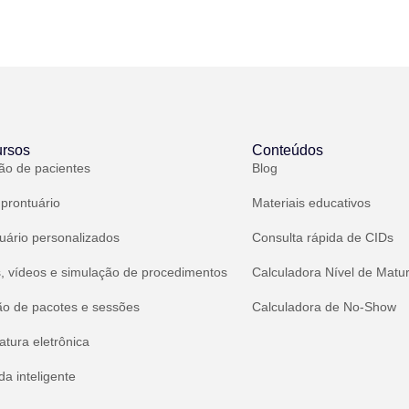
rsos
Conteúdos
ão de pacientes
Blog
 prontuário
Materiais educativos
uário personalizados
Consulta rápida de CIDs
, vídeos e simulação de procedimentos
Calculadora Nível de Matu
ão de pacotes e sessões
Calculadora de No-Show
atura eletrônica
a inteligente