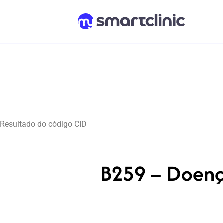
Resultado do código CID
B259 – Doença