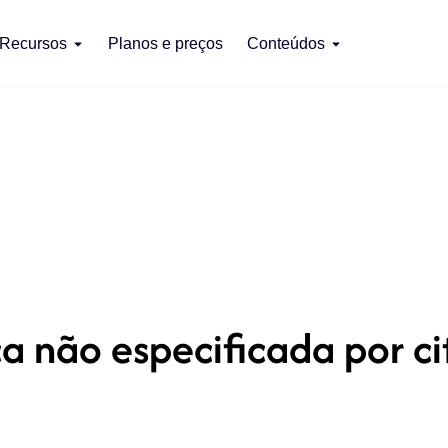
Recursos
Planos e preços
Conteúdos
 não especificada por c