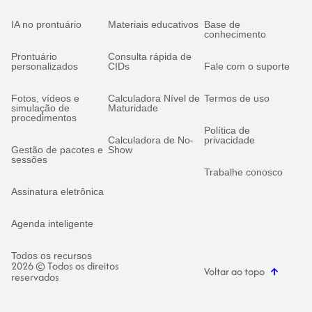
IA no prontuário
Materiais educativos
Base de
conhecimento
Prontuário
Consulta rápida de
personalizados
CIDs
Fale com o suporte
Fotos, vídeos e
Calculadora Nível de
Termos de uso
simulação de
Maturidade
procedimentos
Política de
Calculadora de No-
privacidade
Gestão de pacotes e
Show
sessões
Trabalhe conosco
Assinatura eletrônica
Agenda inteligente
Todos os recursos
2026 © Todos os direitos
Voltar ao topo
reservados