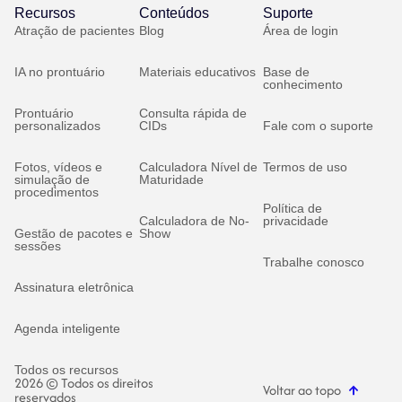
Recursos
Conteúdos
Suporte
Atração de pacientes
Blog
Área de login
IA no prontuário
Materiais educativos
Base de
conhecimento
Prontuário
Consulta rápida de
personalizados
CIDs
Fale com o suporte
Fotos, vídeos e
Calculadora Nível de
Termos de uso
simulação de
Maturidade
procedimentos
Política de
Calculadora de No-
privacidade
Gestão de pacotes e
Show
sessões
Trabalhe conosco
Assinatura eletrônica
Agenda inteligente
Todos os recursos
2026 © Todos os direitos
Voltar ao topo
reservados