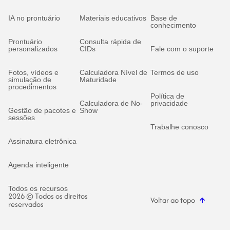
IA no prontuário
Materiais educativos
Base de
conhecimento
Prontuário
Consulta rápida de
personalizados
CIDs
Fale com o suporte
Fotos, vídeos e
Calculadora Nível de
Termos de uso
simulação de
Maturidade
procedimentos
Política de
Calculadora de No-
privacidade
Gestão de pacotes e
Show
sessões
Trabalhe conosco
Assinatura eletrônica
Agenda inteligente
Todos os recursos
2026 © Todos os direitos
Voltar ao topo
reservados