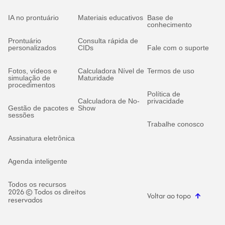
IA no prontuário
Materiais educativos
Base de
conhecimento
Prontuário
Consulta rápida de
personalizados
CIDs
Fale com o suporte
Fotos, vídeos e
Calculadora Nível de
Termos de uso
simulação de
Maturidade
procedimentos
Política de
Calculadora de No-
privacidade
Gestão de pacotes e
Show
sessões
Trabalhe conosco
Assinatura eletrônica
Agenda inteligente
Todos os recursos
2026 © Todos os direitos
Voltar ao topo
reservados