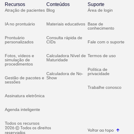
Recursos
Conteúdos
Suporte
Atração de pacientes
Blog
Área de login
IA no prontuário
Materiais educativos
Base de
conhecimento
Prontuário
Consulta rápida de
personalizados
CIDs
Fale com o suporte
Fotos, vídeos e
Calculadora Nível de
Termos de uso
simulação de
Maturidade
procedimentos
Política de
Calculadora de No-
privacidade
Gestão de pacotes e
Show
sessões
Trabalhe conosco
Assinatura eletrônica
Agenda inteligente
Todos os recursos
2026 © Todos os direitos
Voltar ao topo
reservados