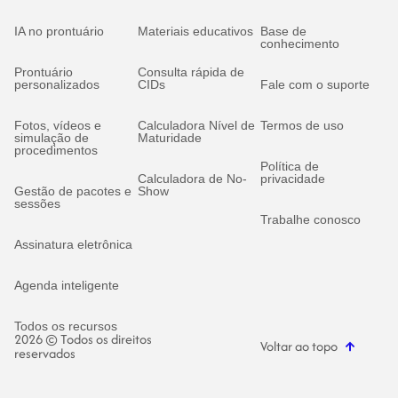
IA no prontuário
Materiais educativos
Base de
conhecimento
Prontuário
Consulta rápida de
personalizados
CIDs
Fale com o suporte
Fotos, vídeos e
Calculadora Nível de
Termos de uso
simulação de
Maturidade
procedimentos
Política de
Calculadora de No-
privacidade
Gestão de pacotes e
Show
sessões
Trabalhe conosco
Assinatura eletrônica
Agenda inteligente
Todos os recursos
2026 © Todos os direitos
Voltar ao topo
reservados