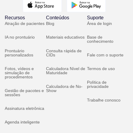
Recursos
Conteúdos
Suporte
Atração de pacientes
Blog
Área de login
IA no prontuário
Materiais educativos
Base de
conhecimento
Prontuário
Consulta rápida de
personalizados
CIDs
Fale com o suporte
Fotos, vídeos e
Calculadora Nível de
Termos de uso
simulação de
Maturidade
procedimentos
Política de
Calculadora de No-
privacidade
Gestão de pacotes e
Show
sessões
Trabalhe conosco
Assinatura eletrônica
Agenda inteligente