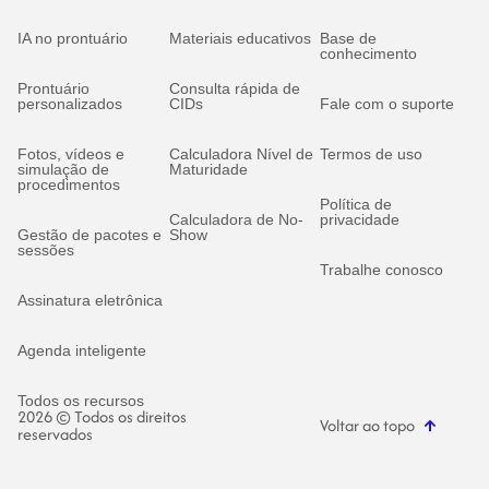
IA no prontuário
Materiais educativos
Base de
conhecimento
Prontuário
Consulta rápida de
personalizados
CIDs
Fale com o suporte
Fotos, vídeos e
Calculadora Nível de
Termos de uso
simulação de
Maturidade
procedimentos
Política de
Calculadora de No-
privacidade
Gestão de pacotes e
Show
sessões
Trabalhe conosco
Assinatura eletrônica
Agenda inteligente
Todos os recursos
2026 © Todos os direitos
Voltar ao topo
reservados