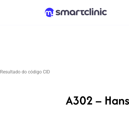
Resultado do código CID
A302 – Hanse