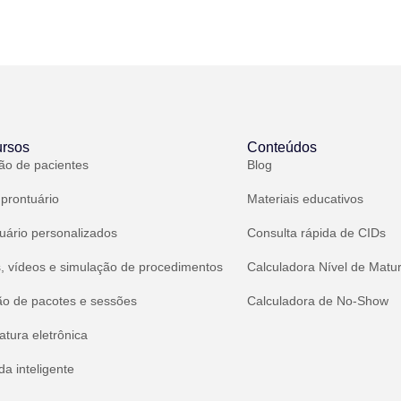
rsos
Conteúdos
ão de pacientes
Blog
 prontuário
Materiais educativos
uário personalizados
Consulta rápida de CIDs
, vídeos e simulação de procedimentos
Calculadora Nível de Matu
ão de pacotes e sessões
Calculadora de No-Show
atura eletrônica
a inteligente