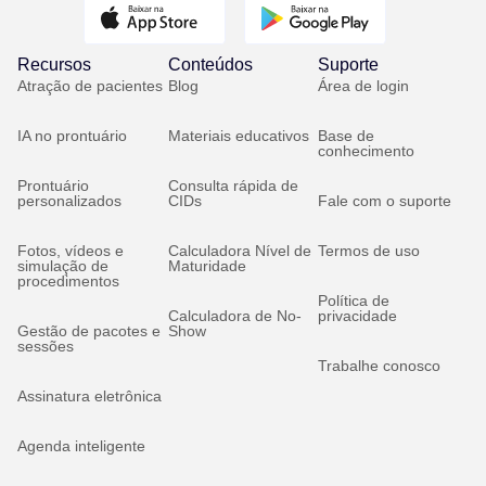
Recursos
Conteúdos
Suporte
Atração de pacientes
Blog
Área de login
IA no prontuário
Materiais educativos
Base de
conhecimento
Prontuário
Consulta rápida de
personalizados
CIDs
Fale com o suporte
Fotos, vídeos e
Calculadora Nível de
Termos de uso
simulação de
Maturidade
procedimentos
Política de
Calculadora de No-
privacidade
Gestão de pacotes e
Show
sessões
Trabalhe conosco
Assinatura eletrônica
Agenda inteligente