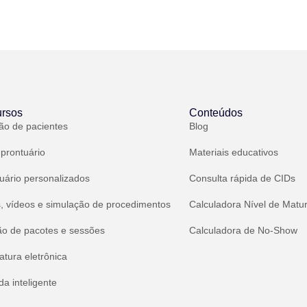
rsos
Conteúdos
ão de pacientes
Blog
 prontuário
Materiais educativos
uário personalizados
Consulta rápida de CIDs
, vídeos e simulação de procedimentos
Calculadora Nível de Matu
ão de pacotes e sessões
Calculadora de No-Show
atura eletrônica
a inteligente