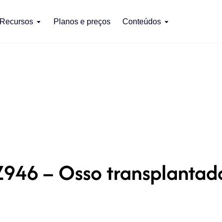
Recursos
Planos e preços
Conteúdos
Z946 – Osso transplantad