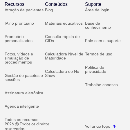
Recursos
Conteúdos
Suporte
Atração de pacientes
Blog
Área de login
IA no prontuário
Materiais educativos
Base de
conhecimento
Prontuário
Consulta rápida de
personalizados
CIDs
Fale com o suporte
Fotos, vídeos e
Calculadora Nível de
Termos de uso
simulação de
Maturidade
procedimentos
Política de
Calculadora de No-
privacidade
Gestão de pacotes e
Show
sessões
Trabalhe conosco
Assinatura eletrônica
Agenda inteligente
Todos os recursos
2026 © Todos os direitos
Voltar ao topo
reservados