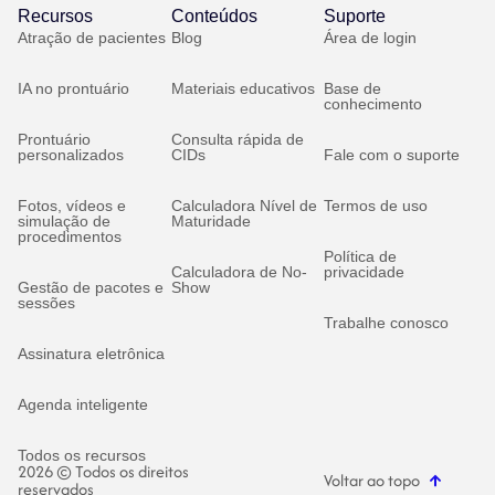
Recursos
Conteúdos
Suporte
Atração de pacientes
Blog
Área de login
IA no prontuário
Materiais educativos
Base de
conhecimento
Prontuário
Consulta rápida de
personalizados
CIDs
Fale com o suporte
Fotos, vídeos e
Calculadora Nível de
Termos de uso
simulação de
Maturidade
procedimentos
Política de
Calculadora de No-
privacidade
Gestão de pacotes e
Show
sessões
Trabalhe conosco
Assinatura eletrônica
Agenda inteligente
Todos os recursos
2026 © Todos os direitos
Voltar ao topo
reservados