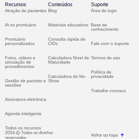
Recursos
Conteúdos
Suporte
Atração de pacientes
Blog
Área de login
IA no prontuário
Materiais educativos
Base de
conhecimento
Prontuário
Consulta rápida de
personalizados
CIDs
Fale com o suporte
Fotos, vídeos e
Calculadora Nível de
Termos de uso
simulação de
Maturidade
procedimentos
Política de
Calculadora de No-
privacidade
Gestão de pacotes e
Show
sessões
Trabalhe conosco
Assinatura eletrônica
Agenda inteligente
Todos os recursos
2026 © Todos os direitos
Voltar ao topo
reservados