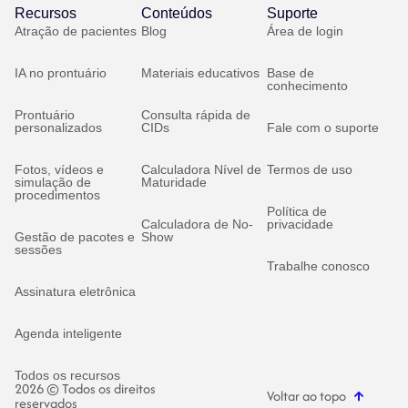
Recursos
Conteúdos
Suporte
Atração de pacientes
Blog
Área de login
IA no prontuário
Materiais educativos
Base de
conhecimento
Prontuário
Consulta rápida de
personalizados
CIDs
Fale com o suporte
Fotos, vídeos e
Calculadora Nível de
Termos de uso
simulação de
Maturidade
procedimentos
Política de
Calculadora de No-
privacidade
Gestão de pacotes e
Show
sessões
Trabalhe conosco
Assinatura eletrônica
Agenda inteligente
Todos os recursos
2026 © Todos os direitos
Voltar ao topo
reservados