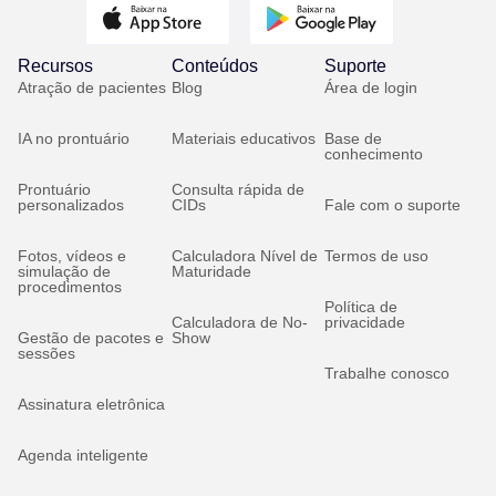
Recursos
Conteúdos
Suporte
Atração de pacientes
Blog
Área de login
IA no prontuário
Materiais educativos
Base de
conhecimento
Prontuário
Consulta rápida de
personalizados
CIDs
Fale com o suporte
Fotos, vídeos e
Calculadora Nível de
Termos de uso
simulação de
Maturidade
procedimentos
Política de
Calculadora de No-
privacidade
Gestão de pacotes e
Show
sessões
Trabalhe conosco
Assinatura eletrônica
Agenda inteligente