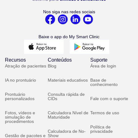
Nos siga nas redes sociais
Baixe o app do My Smart Clinic
Recursos
Conteúdos
Suporte
Atração de pacientes
Blog
Área de login
IA no prontuário
Materiais educativos
Base de
conhecimento
Prontuário
Consulta rápida de
personalizados
CIDs
Fale com o suporte
Fotos, vídeos e
Calculadora Nível de
Termos de uso
simulação de
Maturidade
procedimentos
Política de
Calculadora de No-
privacidade
Gestão de pacotes e
Show