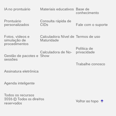
IA no prontuário
Materiais educativos
Base de
conhecimento
Prontuário
Consulta rápida de
personalizados
CIDs
Fale com o suporte
Fotos, vídeos e
Calculadora Nível de
Termos de uso
simulação de
Maturidade
procedimentos
Política de
Calculadora de No-
privacidade
Gestão de pacotes e
Show
sessões
Trabalhe conosco
Assinatura eletrônica
Agenda inteligente
Todos os recursos
2026 © Todos os direitos
Voltar ao topo
reservados