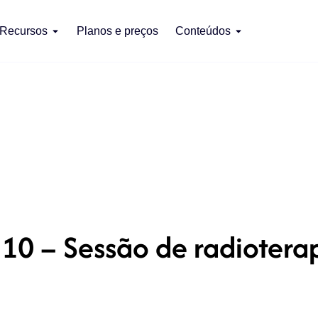
Recursos
Planos e preços
Conteúdos
10 – Sessão de radiotera