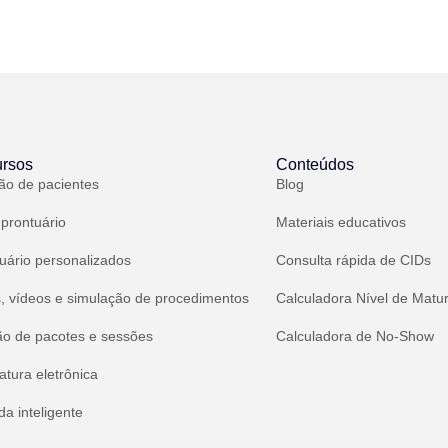
rsos
Conteúdos
ão de pacientes
Blog
 prontuário
Materiais educativos
uário personalizados
Consulta rápida de CIDs
, vídeos e simulação de procedimentos
Calculadora Nível de Matu
ão de pacotes e sessões
Calculadora de No-Show
atura eletrônica
a inteligente