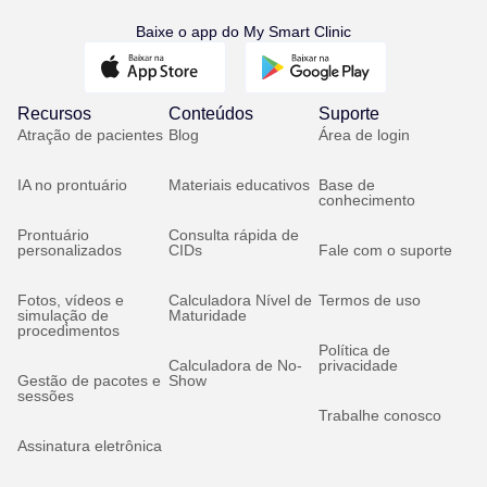
Baixe o app do My Smart Clinic
Recursos
Conteúdos
Suporte
Atração de pacientes
Blog
Área de login
IA no prontuário
Materiais educativos
Base de
conhecimento
Prontuário
Consulta rápida de
personalizados
CIDs
Fale com o suporte
Fotos, vídeos e
Calculadora Nível de
Termos de uso
simulação de
Maturidade
procedimentos
Política de
Calculadora de No-
privacidade
Gestão de pacotes e
Show
sessões
Trabalhe conosco
Assinatura eletrônica