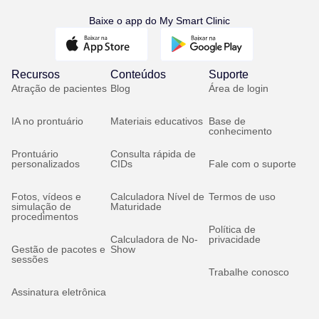
Baixe o app do My Smart Clinic
Recursos
Conteúdos
Suporte
Atração de pacientes
Blog
Área de login
IA no prontuário
Materiais educativos
Base de
conhecimento
Prontuário
Consulta rápida de
personalizados
CIDs
Fale com o suporte
Fotos, vídeos e
Calculadora Nível de
Termos de uso
simulação de
Maturidade
procedimentos
Política de
Calculadora de No-
privacidade
Gestão de pacotes e
Show
sessões
Trabalhe conosco
Assinatura eletrônica