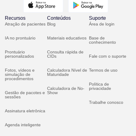
Recursos
Conteúdos
Suporte
Atração de pacientes
Blog
Área de login
IA no prontuário
Materiais educativos
Base de
conhecimento
Prontuário
Consulta rápida de
personalizados
CIDs
Fale com o suporte
Fotos, vídeos e
Calculadora Nível de
Termos de uso
simulação de
Maturidade
procedimentos
Política de
Calculadora de No-
privacidade
Gestão de pacotes e
Show
sessões
Trabalhe conosco
Assinatura eletrônica
Agenda inteligente