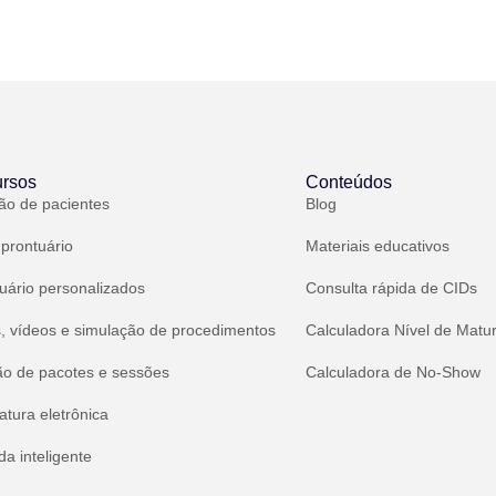
rsos
Conteúdos
ão de pacientes
Blog
 prontuário
Materiais educativos
uário personalizados
Consulta rápida de CIDs
, vídeos e simulação de procedimentos
Calculadora Nível de Matu
ão de pacotes e sessões
Calculadora de No-Show
atura eletrônica
a inteligente