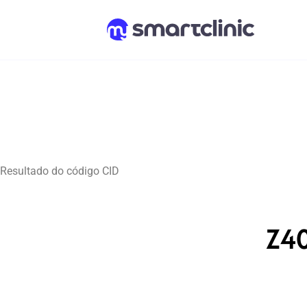
Resultado do código CID
Z40