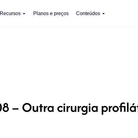
Recursos
Planos e preços
Conteúdos
8 – Outra cirurgia profilá