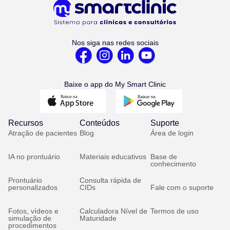
Nos siga nas redes sociais
Baixe o app do My Smart Clinic
Recursos
Conteúdos
Suporte
Atração de pacientes
Blog
Área de login
IA no prontuário
Materiais educativos
Base de
conhecimento
Prontuário
Consulta rápida de
personalizados
CIDs
Fale com o suporte
Fotos, vídeos e
Calculadora Nível de
Termos de uso
simulação de
Maturidade
procedimentos