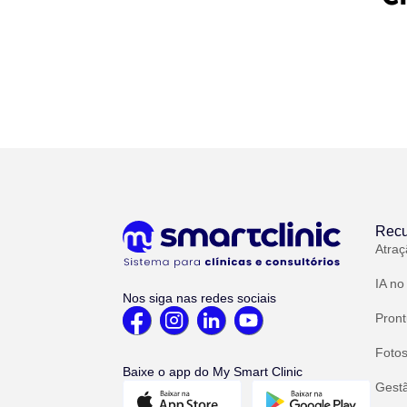
Recu
Atraç
IA no
Nos siga nas redes sociais
Pront
Fotos
Baixe o app do My Smart Clinic
Gest