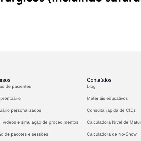
rsos
Conteúdos
ão de pacientes
Blog
 prontuário
Materiais educativos
uário personalizados
Consulta rápida de CIDs
, vídeos e simulação de procedimentos
Calculadora Nível de Matu
ão de pacotes e sessões
Calculadora de No-Show