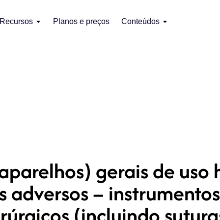
Recursos
Planos e preços
Conteúdos
aparelhos) gerais de uso 
s adversos – instrumentos
irúrgicos (incluindo sutura