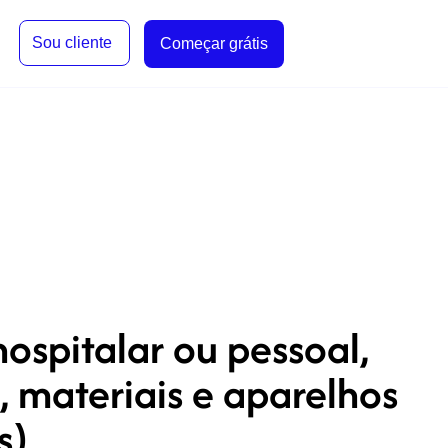
Sou cliente
Começar grátis
hospitalar ou pessoal,
, materiais e aparelhos
s)