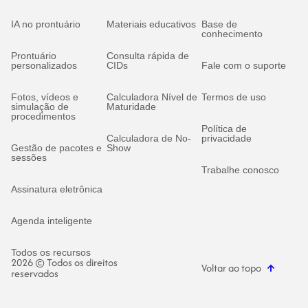
IA no prontuário
Materiais educativos
Base de
conhecimento
Prontuário
Consulta rápida de
personalizados
CIDs
Fale com o suporte
Fotos, vídeos e
Calculadora Nível de
Termos de uso
simulação de
Maturidade
procedimentos
Política de
Calculadora de No-
privacidade
Gestão de pacotes e
Show
sessões
Trabalhe conosco
Assinatura eletrônica
Agenda inteligente
Todos os recursos
2026 © Todos os direitos
Voltar ao topo
reservados