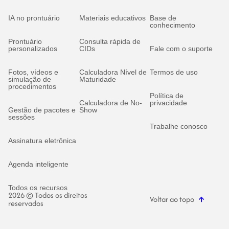
IA no prontuário
Materiais educativos
Base de
conhecimento
Prontuário
Consulta rápida de
personalizados
CIDs
Fale com o suporte
Fotos, vídeos e
Calculadora Nível de
Termos de uso
simulação de
Maturidade
procedimentos
Política de
Calculadora de No-
privacidade
Gestão de pacotes e
Show
sessões
Trabalhe conosco
Assinatura eletrônica
Agenda inteligente
Todos os recursos
2026 © Todos os direitos
Voltar ao topo
reservados