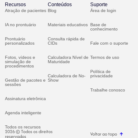
Recursos
Conteúdos
Suporte
Atração de pacientes
Blog
Área de login
IA no prontuário
Materiais educativos
Base de
conhecimento
Prontuário
Consulta rápida de
personalizados
CIDs
Fale com o suporte
Fotos, vídeos e
Calculadora Nível de
Termos de uso
simulação de
Maturidade
procedimentos
Política de
Calculadora de No-
privacidade
Gestão de pacotes e
Show
sessões
Trabalhe conosco
Assinatura eletrônica
Agenda inteligente
Todos os recursos
2026 © Todos os direitos
Voltar ao topo
reservados