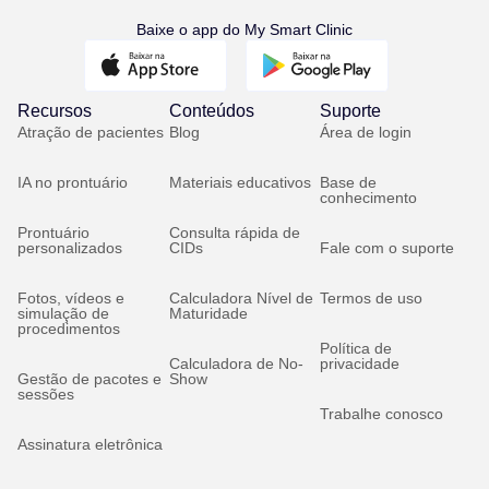
Baixe o app do My Smart Clinic
Recursos
Conteúdos
Suporte
Atração de pacientes
Blog
Área de login
IA no prontuário
Materiais educativos
Base de
conhecimento
Prontuário
Consulta rápida de
personalizados
CIDs
Fale com o suporte
Fotos, vídeos e
Calculadora Nível de
Termos de uso
simulação de
Maturidade
procedimentos
Política de
Calculadora de No-
privacidade
Gestão de pacotes e
Show
sessões
Trabalhe conosco
Assinatura eletrônica