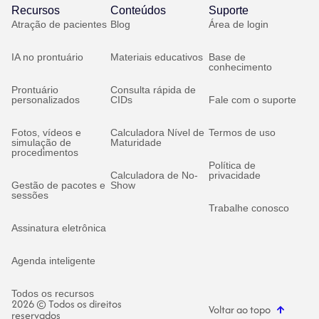
Recursos
Conteúdos
Suporte
Atração de pacientes
Blog
Área de login
IA no prontuário
Materiais educativos
Base de
conhecimento
Prontuário
Consulta rápida de
personalizados
CIDs
Fale com o suporte
Fotos, vídeos e
Calculadora Nível de
Termos de uso
simulação de
Maturidade
procedimentos
Política de
Calculadora de No-
privacidade
Gestão de pacotes e
Show
sessões
Trabalhe conosco
Assinatura eletrônica
Agenda inteligente
Todos os recursos
2026 © Todos os direitos
Voltar ao topo
reservados