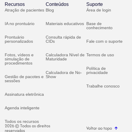
Recursos
Conteúdos
Suporte
Atração de pacientes
Blog
Área de login
IA no prontuário
Materiais educativos
Base de
conhecimento
Prontuário
Consulta rápida de
personalizados
CIDs
Fale com o suporte
Fotos, vídeos e
Calculadora Nível de
Termos de uso
simulação de
Maturidade
procedimentos
Política de
Calculadora de No-
privacidade
Gestão de pacotes e
Show
sessões
Trabalhe conosco
Assinatura eletrônica
Agenda inteligente
Todos os recursos
2026 © Todos os direitos
Voltar ao topo
reservados