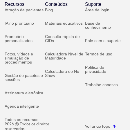
Recursos
Conteúdos
Suporte
Atração de pacientes
Blog
Área de login
IA no prontuário
Materiais educativos
Base de
conhecimento
Prontuário
Consulta rápida de
personalizados
CIDs
Fale com o suporte
Fotos, vídeos e
Calculadora Nível de
Termos de uso
simulação de
Maturidade
procedimentos
Política de
Calculadora de No-
privacidade
Gestão de pacotes e
Show
sessões
Trabalhe conosco
Assinatura eletrônica
Agenda inteligente
Todos os recursos
2026 © Todos os direitos
Voltar ao topo
reservados