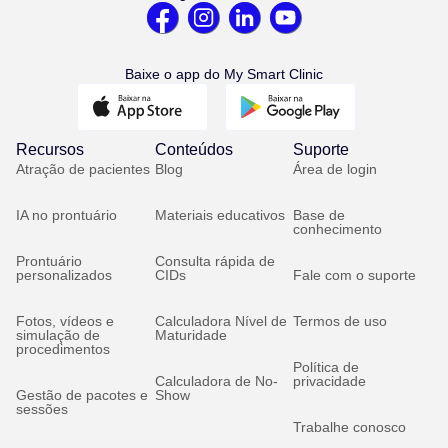
Baixe o app do My Smart Clinic
Recursos
Conteúdos
Suporte
Atração de pacientes
Blog
Área de login
IA no prontuário
Materiais educativos
Base de
conhecimento
Prontuário
Consulta rápida de
personalizados
CIDs
Fale com o suporte
Fotos, vídeos e
Calculadora Nível de
Termos de uso
simulação de
Maturidade
procedimentos
Política de
Calculadora de No-
privacidade
Gestão de pacotes e
Show
sessões
Trabalhe conosco