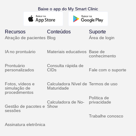
Baixe o app do My Smart Clinic
Recursos
Conteúdos
Suporte
Atração de pacientes
Blog
Área de login
IA no prontuário
Materiais educativos
Base de
conhecimento
Prontuário
Consulta rápida de
personalizados
CIDs
Fale com o suporte
Fotos, vídeos e
Calculadora Nível de
Termos de uso
simulação de
Maturidade
procedimentos
Política de
Calculadora de No-
privacidade
Gestão de pacotes e
Show
sessões
Trabalhe conosco
Assinatura eletrônica