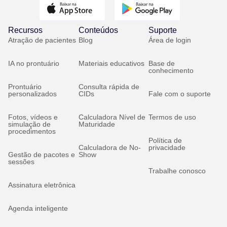
Recursos
Conteúdos
Suporte
Atração de pacientes
Blog
Área de login
IA no prontuário
Materiais educativos
Base de
conhecimento
Prontuário
Consulta rápida de
personalizados
CIDs
Fale com o suporte
Fotos, vídeos e
Calculadora Nível de
Termos de uso
simulação de
Maturidade
procedimentos
Política de
Calculadora de No-
privacidade
Gestão de pacotes e
Show
sessões
Trabalhe conosco
Assinatura eletrônica
Agenda inteligente