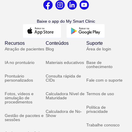
Baixe o app do My Smart Clinic
Recursos
Conteúdos
Suporte
Atração de pacientes
Blog
Área de login
IA no prontuário
Materiais educativos
Base de
conhecimento
Prontuário
Consulta rápida de
personalizados
CIDs
Fale com o suporte
Fotos, vídeos e
Calculadora Nível de
Termos de uso
simulação de
Maturidade
procedimentos
Política de
Calculadora de No-
privacidade
Gestão de pacotes e
Show
sessões
Trabalhe conosco