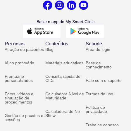
Baixe o app do My Smart Clinic
Recursos
Conteúdos
Suporte
Atração de pacientes
Blog
Área de login
IA no prontuário
Materiais educativos
Base de
conhecimento
Prontuário
Consulta rápida de
personalizados
CIDs
Fale com o suporte
Fotos, vídeos e
Calculadora Nível de
Termos de uso
simulação de
Maturidade
procedimentos
Política de
Calculadora de No-
privacidade
Gestão de pacotes e
Show
sessões
Trabalhe conosco