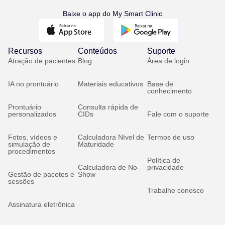
Baixe o app do My Smart Clinic
Recursos
Conteúdos
Suporte
Atração de pacientes
Blog
Área de login
IA no prontuário
Materiais educativos
Base de
conhecimento
Prontuário
Consulta rápida de
personalizados
CIDs
Fale com o suporte
Fotos, vídeos e
Calculadora Nível de
Termos de uso
simulação de
Maturidade
procedimentos
Política de
Calculadora de No-
privacidade
Gestão de pacotes e
Show
sessões
Trabalhe conosco
Assinatura eletrônica