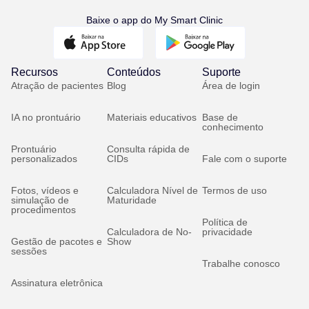
Baixe o app do My Smart Clinic
Recursos
Conteúdos
Suporte
Atração de pacientes
Blog
Área de login
IA no prontuário
Materiais educativos
Base de
conhecimento
Prontuário
Consulta rápida de
personalizados
CIDs
Fale com o suporte
Fotos, vídeos e
Calculadora Nível de
Termos de uso
simulação de
Maturidade
procedimentos
Política de
Calculadora de No-
privacidade
Gestão de pacotes e
Show
sessões
Trabalhe conosco
Assinatura eletrônica