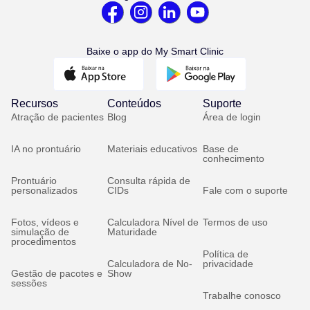
Baixe o app do My Smart Clinic
Recursos
Conteúdos
Suporte
Atração de pacientes
Blog
Área de login
IA no prontuário
Materiais educativos
Base de
conhecimento
Prontuário
Consulta rápida de
personalizados
CIDs
Fale com o suporte
Fotos, vídeos e
Calculadora Nível de
Termos de uso
simulação de
Maturidade
procedimentos
Política de
Calculadora de No-
privacidade
Gestão de pacotes e
Show
sessões
Trabalhe conosco