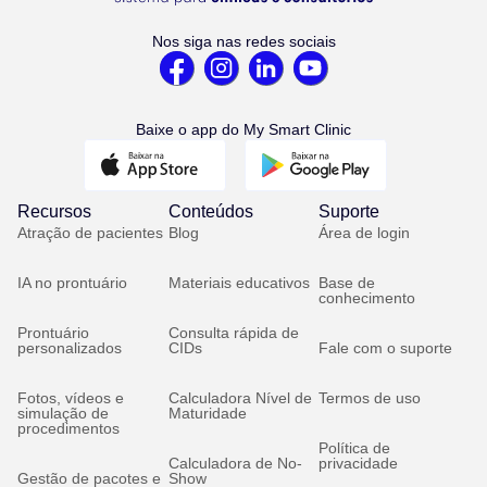
Nos siga nas redes sociais
Baixe o app do My Smart Clinic
Recursos
Conteúdos
Suporte
Atração de pacientes
Blog
Área de login
IA no prontuário
Materiais educativos
Base de
conhecimento
Prontuário
Consulta rápida de
personalizados
CIDs
Fale com o suporte
Fotos, vídeos e
Calculadora Nível de
Termos de uso
simulação de
Maturidade
procedimentos
Política de
Calculadora de No-
privacidade
Gestão de pacotes e
Show