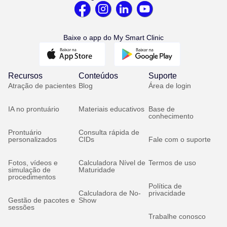
Baixe o app do My Smart Clinic
Recursos
Conteúdos
Suporte
Atração de pacientes
Blog
Área de login
IA no prontuário
Materiais educativos
Base de
conhecimento
Prontuário
Consulta rápida de
personalizados
CIDs
Fale com o suporte
Fotos, vídeos e
Calculadora Nível de
Termos de uso
simulação de
Maturidade
procedimentos
Política de
Calculadora de No-
privacidade
Gestão de pacotes e
Show
sessões
Trabalhe conosco