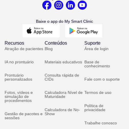
Baixe o app do My Smart Clinic
Recursos
Conteúdos
Suporte
Atração de pacientes
Blog
Área de login
IA no prontuário
Materiais educativos
Base de
conhecimento
Prontuário
Consulta rápida de
personalizados
CIDs
Fale com o suporte
Fotos, vídeos e
Calculadora Nível de
Termos de uso
simulação de
Maturidade
procedimentos
Política de
Calculadora de No-
privacidade
Gestão de pacotes e
Show
sessões
Trabalhe conosco