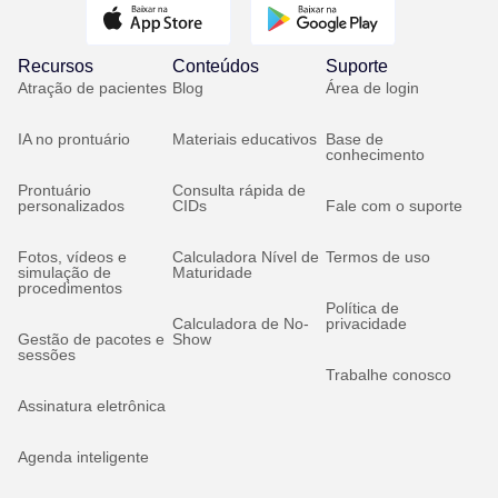
Recursos
Conteúdos
Suporte
Atração de pacientes
Blog
Área de login
IA no prontuário
Materiais educativos
Base de
conhecimento
Prontuário
Consulta rápida de
personalizados
CIDs
Fale com o suporte
Fotos, vídeos e
Calculadora Nível de
Termos de uso
simulação de
Maturidade
procedimentos
Política de
Calculadora de No-
privacidade
Gestão de pacotes e
Show
sessões
Trabalhe conosco
Assinatura eletrônica
Agenda inteligente