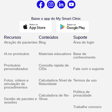
Baixe o app do My Smart Clinic
Recursos
Conteúdos
Suporte
Atração de pacientes
Blog
Área de login
IA no prontuário
Materiais educativos
Base de
conhecimento
Prontuário
Consulta rápida de
personalizados
CIDs
Fale com o suporte
Fotos, vídeos e
Calculadora Nível de
Termos de uso
simulação de
Maturidade
procedimentos
Política de
Calculadora de No-
privacidade
Gestão de pacotes e
Show
sessões
Trabalhe conosco