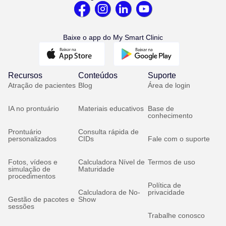
Baixe o app do My Smart Clinic
Recursos
Conteúdos
Suporte
Atração de pacientes
Blog
Área de login
IA no prontuário
Materiais educativos
Base de
conhecimento
Prontuário
Consulta rápida de
personalizados
CIDs
Fale com o suporte
Fotos, vídeos e
Calculadora Nível de
Termos de uso
simulação de
Maturidade
procedimentos
Política de
Calculadora de No-
privacidade
Gestão de pacotes e
Show
sessões
Trabalhe conosco