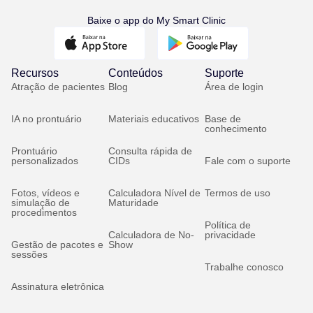
Baixe o app do My Smart Clinic
Recursos
Conteúdos
Suporte
Atração de pacientes
Blog
Área de login
IA no prontuário
Materiais educativos
Base de
conhecimento
Prontuário
Consulta rápida de
personalizados
CIDs
Fale com o suporte
Fotos, vídeos e
Calculadora Nível de
Termos de uso
simulação de
Maturidade
procedimentos
Política de
Calculadora de No-
privacidade
Gestão de pacotes e
Show
sessões
Trabalhe conosco
Assinatura eletrônica